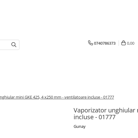
0740786373
0,00
nghiular mini GKE 425, 4 x250 mm - ventilatoare incluse - 01777
Vaporizator unghiular 
incluse - 01777
Gunay