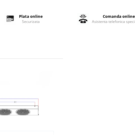
Plata online
Comanda onlin
Securizata
Asistenta telefonica speci