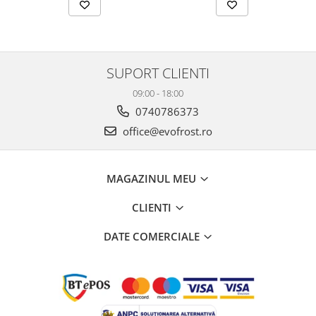
SUPORT CLIENTI
09:00 - 18:00
0740786373
office@evofrost.ro
MAGAZINUL MEU
CLIENTI
DATE COMERCIALE