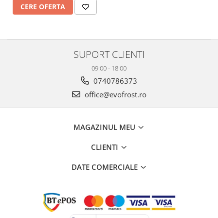
CERE OFERTA
SUPORT CLIENTI
09:00 - 18:00
0740786373
office@evofrost.ro
MAGAZINUL MEU
CLIENTI
DATE COMERCIALE