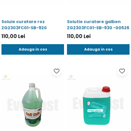
Soluie curatare roz
Solutie curatare galben
ZG2303FC01-SB-920
ZG2303FC01-SB-930 -00526
110,00 Lei
110,00 Lei
Adauga in cos
Adauga in cos