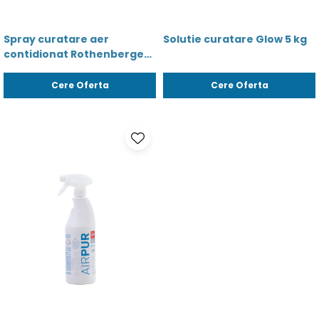
Spray curatare aer
Solutie curatare Glow 5 kg
contidionat Rothenberger
Sanifresh - 00911
Cere Oferta
Cere Oferta