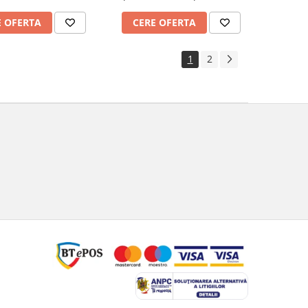
E OFERTA
CERE OFERTA
1
2