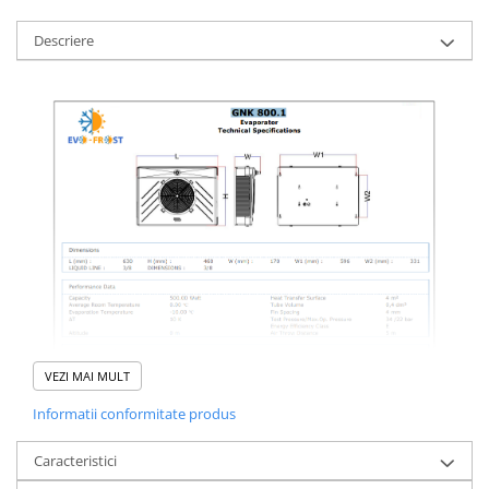
Descriere
VEZI MAI MULT
Informatii conformitate produs
Caracteristici
Vaporizator dublu flux GNK 800-1 – eficiență ridicată