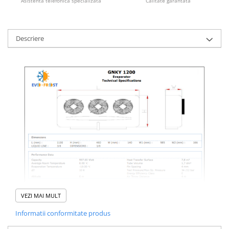
Asistenta telefonica specializata
Calitate garantata
Descriere
VEZI MAI MULT
Informatii conformitate produs