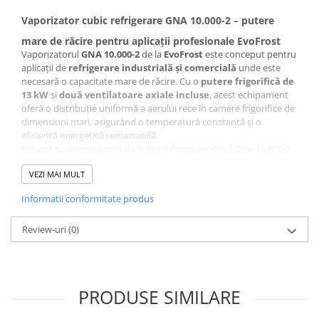
Vaporizator cubic refrigerare GNA 10.000-2 – putere
mare de răcire pentru aplicații profesionale EvoFrost
Vaporizatorul
GNA 10.000-2
de la
EvoFrost
este conceput pentru
aplicații de
refrigerare industrială și comercială
unde este
necesară o capacitate mare de răcire. Cu o
putere frigorifică de
13 kW
și
două ventilatoare axiale incluse
, acest echipament
oferă o distribuție uniformă a aerului rece în camere frigorifice de
dimensiuni mari, asigurând o temperatură constantă și o
eficiență energetică remarcabilă.
Echipat cu componente de înaltă calitate, modelul GNA 10.000-2
garantează
durabilitate, rezistență și performanță
în medii
VEZI MAI MULT
cu umiditate ridicată. Este ideal pentru depozite alimentare,
camere de procesare sau centre logistice frigorifice.
Informatii conformitate produs
Review-uri
(0)
✅
Caracteristici tehnice principale:
Model:
GNA 10.000-2
Putere frigorifica:
13 KW;
Ventilator:
2 bucati incluse;
Diametru elice ventilator:
500 mm;
PRODUSE SIMILARE
Debit aer:
9574 m³/h;
Alimentare ventilator:
220 V / 50 Hz;