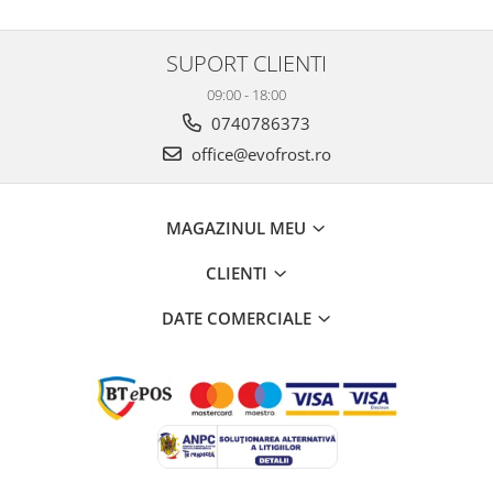
SUPORT CLIENTI
09:00 - 18:00
0740786373
office@evofrost.ro
MAGAZINUL MEU
CLIENTI
DATE COMERCIALE