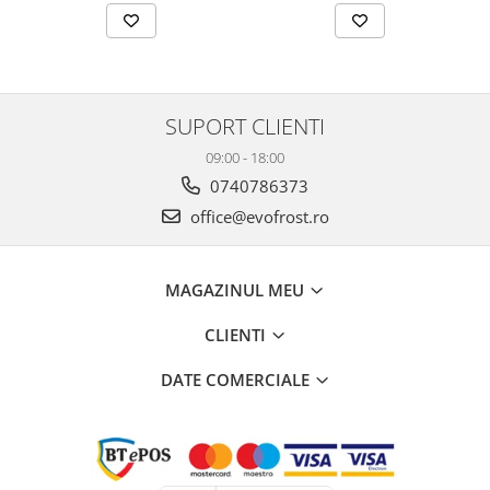
SUPORT CLIENTI
09:00 - 18:00
0740786373
office@evofrost.ro
MAGAZINUL MEU
CLIENTI
DATE COMERCIALE