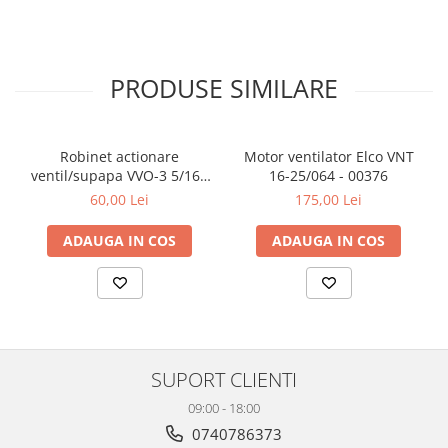
PRODUSE SIMILARE
Robinet actionare
Motor ventilator Elco VNT
ventil/supapa VVO-3 5/16 -
16-25/064 - 00376
5/16 - 00042
60,00 Lei
175,00 Lei
ADAUGA IN COS
ADAUGA IN COS
SUPORT CLIENTI
09:00 - 18:00
0740786373