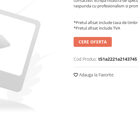
contactezi. Echipa noastra de special
raspunda cu profesionalism si prompt
*Pretul afisat include taxa de timbr
*Pretul afisat include TVA
CERE OFERTA
Cod Produs:
t51a2221a2143745
Adauga la Favorite