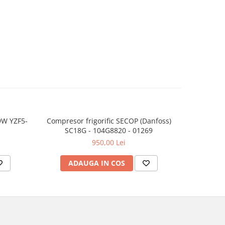
9W YZF5-
Compresor frigorific SECOP (Danfoss)
Compresor
SC18G - 104G8820 - 01269
HT
950,00 Lei
ADAUGA IN COS
AD