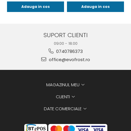
Adauga in cos
Adauga in cos
SUPORT CLIENTI
09:00 - 18:00
0740786373
office@evofrost.ro
MAGAZINUL MEU
CLIENTI
DATE COMERCIALE