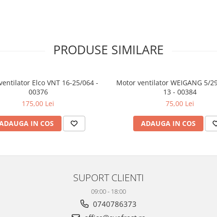
PRODUSE SIMILARE
ventilator Elco VNT 16-25/064 -
Motor ventilator WEIGANG 5/2
00376
13 - 00384
175,00 Lei
75,00 Lei
ADAUGA IN COS
ADAUGA IN COS
SUPORT CLIENTI
09:00 - 18:00
0740786373