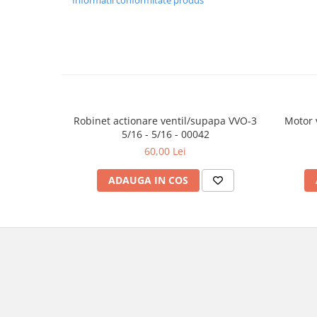
Informatii conformitate produs
Robinet actionare ventil/supapa VVO-3
Motor 
5/16 - 5/16 - 00042
60,00 Lei
ADAUGA IN COS