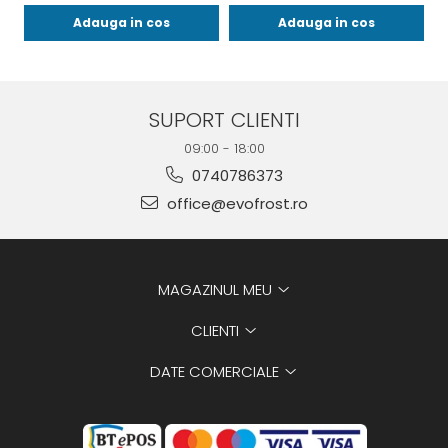
Adauga in cos
Adauga in cos
SUPORT CLIENTI
09:00 - 18:00
0740786373
office@evofrost.ro
MAGAZINUL MEU
CLIENTI
DATE COMERCIALE