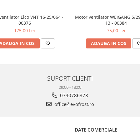
ventilator Elco VNT 16-25/064 -
Motor ventilator WEIGANG 5/2
00376
13 - 00384
175,00 Lei
75,00 Lei
ADAUGA IN COS
ADAUGA IN COS
SUPORT CLIENTI
09:00 - 18:00
0740786373
office@evofrost.ro
DATE COMERCIALE