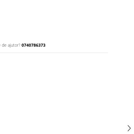
e de ajutor?
0740786373