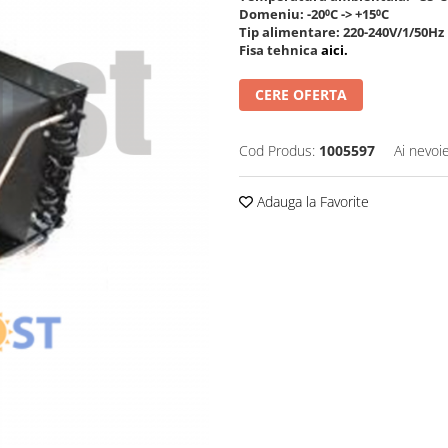
Domeniu: -20⁰C -> +15⁰C
Tip alimentare: 220-240V/1/50Hz
Fisa tehnica
aici.
CERE OFERTA
Cod Produs:
1005597
Ai nevoi
Adauga la Favorite