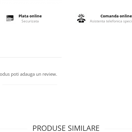
Plata online
Comanda onlin
Securizata
Asistenta telefonica speci
produs poti adauga un review.
PRODUSE SIMILARE