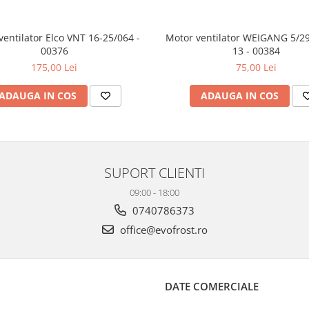
ventilator Elco VNT 16-25/064 -
Motor ventilator WEIGANG 5/2
00376
13 - 00384
175,00 Lei
75,00 Lei
ADAUGA IN COS
ADAUGA IN COS
SUPORT CLIENTI
09:00 - 18:00
0740786373
office@evofrost.ro
DATE COMERCIALE