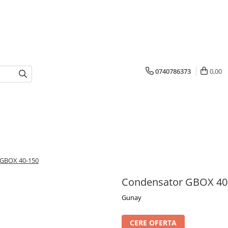
0740786373
0,00
 GBOX 40-150
Condensator GBOX 40
Gunay
CERE OFERTA