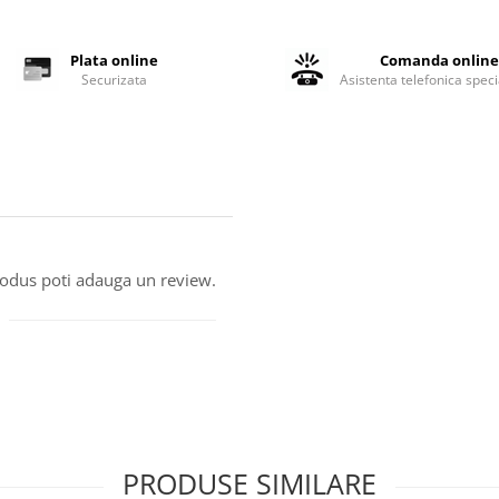
Plata online
Comanda onlin
Securizata
Asistenta telefonica speci
produs poti adauga un review.
PRODUSE SIMILARE