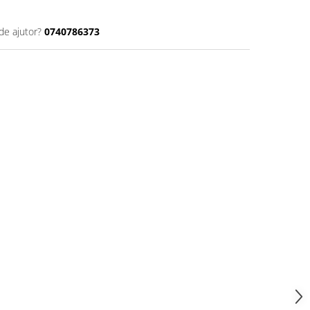
de ajutor?
0740786373