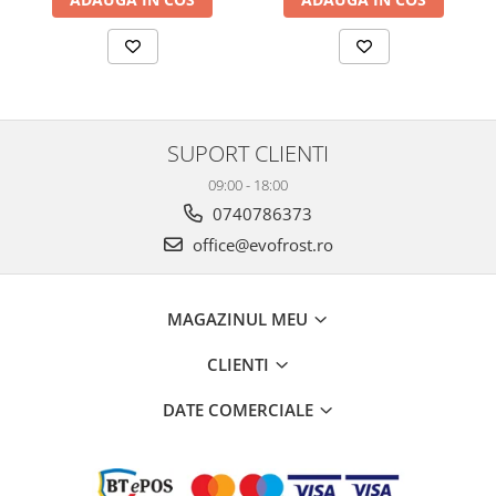
SUPORT CLIENTI
09:00 - 18:00
0740786373
office@evofrost.ro
MAGAZINUL MEU
CLIENTI
DATE COMERCIALE