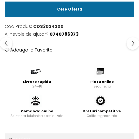
Cere Oferta
Cod Produs:
CDS3024200
Ai nevoie de ajutor?
0740786373
Adauga la Favorite
Livrare rapida
Plata online
24-48
Securizata
Comanda online
Preturi competitive
Asistenta telefonica specializata
Calitate garantata