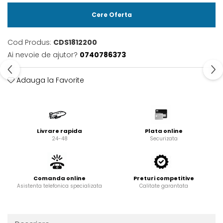
Cere Oferta
Cod Produs:
CDS1812200
Ai nevoie de ajutor?
0740786373
Adauga la Favorite
Livrare rapida
Plata online
24-48
Securizata
Comanda online
Preturi competitive
Asistenta telefonica specializata
Calitate garantata