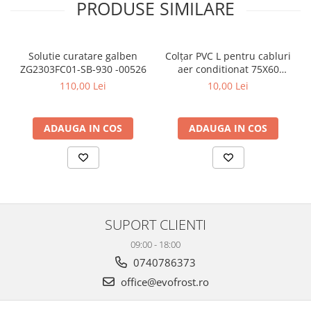
PRODUSE SIMILARE
Solutie curatare galben
Colțar PVC L pentru cabluri
ZG2303FC01-SB-930 -00526
aer conditionat 75X60
Elmark - 03245
110,00 Lei
10,00 Lei
ADAUGA IN COS
ADAUGA IN COS
SUPORT CLIENTI
09:00 - 18:00
0740786373
office@evofrost.ro