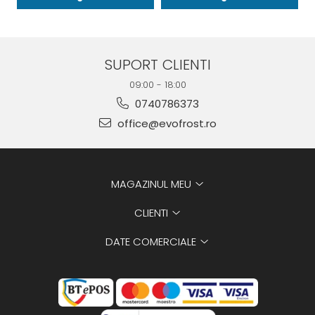
SUPORT CLIENTI
09:00 - 18:00
0740786373
office@evofrost.ro
MAGAZINUL MEU
CLIENTI
DATE COMERCIALE