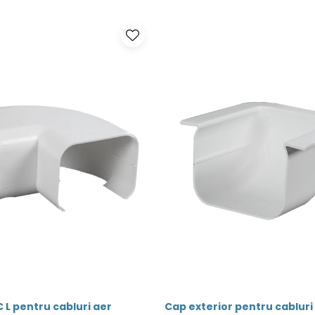
 L pentru cabluri aer
Cap exterior pentru cabluri