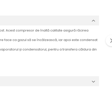
ost. Acest compresor de înaltă calitate asigură răcirea
re face ca gazul să se încălzească, iar apoi este condensat
 evaporatorul și condensatorul, pentru a transfera căldura din