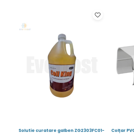
Solutie curatare galben ZG2303FC01-
Colțar PVC