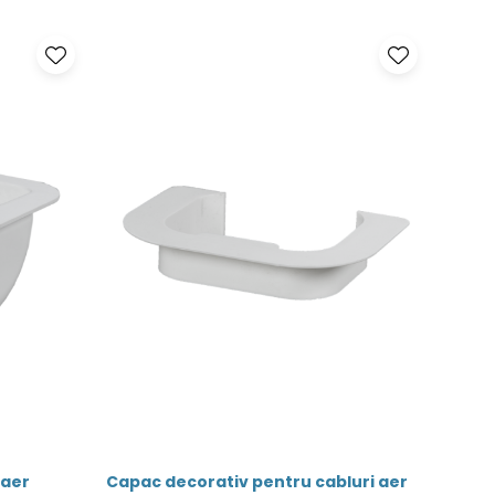
 aer
Capac decorativ pentru cabluri aer
Conde