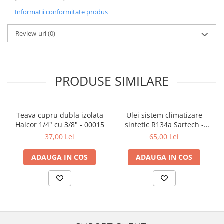
Informatii conformitate produs
Review-uri
(0)
PRODUSE SIMILARE
Teava cupru dubla izolata
Ulei sistem climatizare
Halcor 1/4" cu 3/8" - 00015
sintetic R134a Sartech -
00665
37,00 Lei
65,00 Lei
ADAUGA IN COS
ADAUGA IN COS