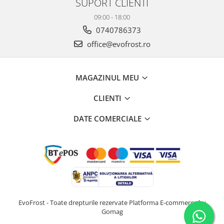
SUPORT CLIENTI
09:00 - 18:00
0740786373
office@evofrost.ro
MAGAZINUL MEU
CLIENTI
DATE COMERCIALE
EvoFrost - Toate drepturile rezervate
Platforma E-commerce by
Gomag