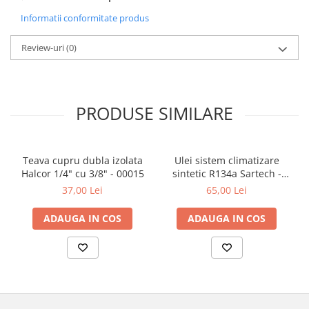
Informatii conformitate produs
Review-uri
(0)
PRODUSE SIMILARE
Teava cupru dubla izolata
Ulei sistem climatizare
Halcor 1/4" cu 3/8" - 00015
sintetic R134a Sartech -
00665
37,00 Lei
65,00 Lei
ADAUGA IN COS
ADAUGA IN COS