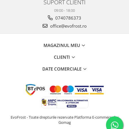
SUPORT CLIENTI
09:00 - 18:00
0740786373
office@evofrost.ro
MAGAZINUL MEU
CLIENTI
DATE COMERCIALE
EvoFrost - Toate drepturile rezervate
Platforma E-commerce by
Gomag